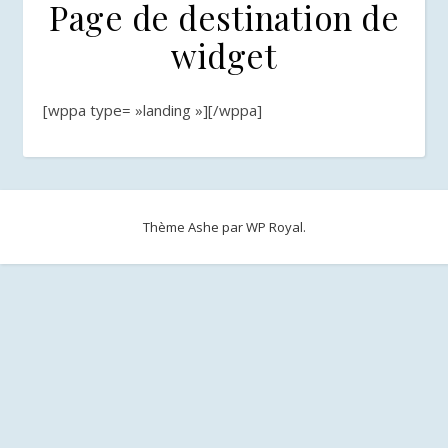
Page de destination de
widget
[wppa type= »landing »][/wppa]
Thème Ashe par
WP Royal
.