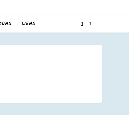
DONS
LIENS