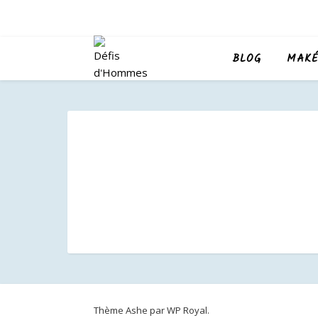
BLOG
MAKÉ
Thème Ashe par
WP Royal
.