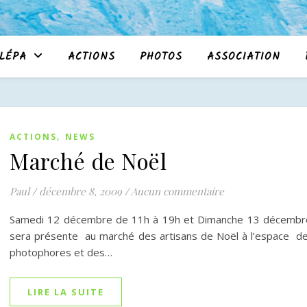
LÉPA
ACTIONS
PHOTOS
ASSOCIATION
,
ACTIONS
NEWS
Marché de Noël
Paul
/
décembre 8, 2009
/
Aucun commentaire
Samedi 12 décembre de 11h à 19h et Dimanche 13 décembre
sera présente au marché des artisans de Noël à l’espace 
photophores et des…
LIRE LA SUITE