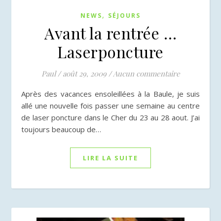
,
NEWS
SÉJOURS
Avant la rentrée …
Laserponcture
Paul
/
août 29, 2009
/
Aucun commentaire
Après des vacances ensoleillées à la Baule, je suis
allé une nouvelle fois passer une semaine au centre
de laser poncture dans le Cher du 23 au 28 aout. J’ai
toujours beaucoup de…
LIRE LA SUITE