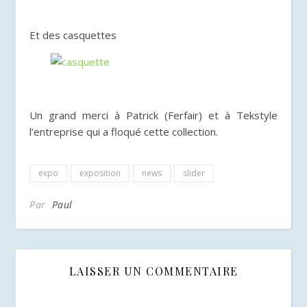
Et des casquettes
Un grand merci à Patrick (Ferfair) et à Tekstyle
l’entreprise qui a floqué cette collection.
expo
exposition
news
slider
Par
Paul
LAISSER UN COMMENTAIRE