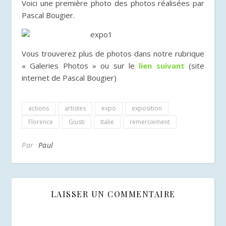
Voici une première photo des photos réalisées par
Pascal Bougier.
Vous trouverez plus de photos dans notre rubrique
« Galeries Photos » ou
sur le
lien suivant
(site
internet de Pascal Bougier)
actions
artistes
expo
exposition
Florence
Giusti
Italie
remerciement
Par
Paul
LAISSER UN COMMENTAIRE