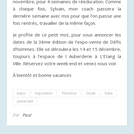
novembre, pour 4 semaines de réeducation. Comme
à chaque fois, Sylvain, mon coach passera la
dernière semaine avec moi pour que l’on puisse une
fois rentrés, travailler de la même façon.
Je profite de ce petit mot, pour vous annoncer les
dates de la 3ème édition de l’expo-vente de Défis
d’hommes. Elle se déroulera les 14 et 15 décembre,
toujours à l’espace de l Auberderie à L’Etang la
Ville. Réservez votre week end et venez nous voir.
À bientôt et bonne vacances
expo
exposition
Florence
Giusti
Italie
université
Par
Paul